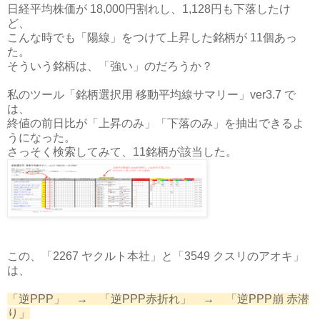
日経平均株価が 18,000円割れし、1,128円も下落したけ
ど、
こんな時でも「陽線」をつけて上昇した銘柄が 11個あっ
た。
そういう銘柄は、「強い」のだろうか？
私のツール「銘柄選択用 移動平均線サマリー」ver3.7 で
は、
終値の前日比が「上昇のみ」「下落のみ」を抽出できるよ
うになった。
さっそく検索してみて、11銘柄が該当した。
この、「2267 ヤクルト本社」と「3549 クスリのアオキ」
は、
「逆PPP」 → 「逆PPP赤折れ」 → 「逆PPP崩 赤潜
り」