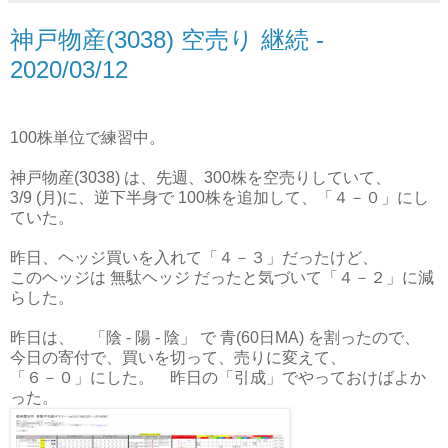
神戸物産(3038) 空売り 継続 -
2020/03/12
100株単位で練習中。
神戸物産(3038) は、先週、300株を空売りしていて、
3/9 (月)に、逆下半身で 100株を追加して、「４－０」にし
ていた。
昨日、ヘッジ買いを入れて「４－３」だったけど、
このヘッジは 無駄ヘッジ だったと気づいて「４－２」に減
らした。
昨日は、 「陰 - 陽 - 陰」 で 青(60日MA) を割ったので、
今日の寄付で、買いを切って、売りに変えて、
「６－０」にした。 昨日の「引成」でやっておけばよか
った。