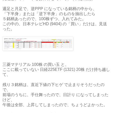
週足と月足で、逆PPP になっている銘柄の中から、
「下半身」または「逆下半身」のものを抽出したら
５銘柄あったので、100株ずつ、入れてみた。
この中の、日本テレビHD (9404) の「買い」だけは、見送
った。
三菱マテリアル 100株 の買い玉 と、
ここに載っていない 日経225ETF (1321) 20株 だけ持ち越し
て、
残り３銘柄は、直近下値の下ヒゲ で止まりそうだったの
で、
前場のうちに、手仕舞ったので、日計り になってしまった
けど、
午後は全部、上昇してしまったので、ちょうどよかった。