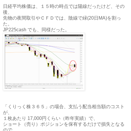
日経平均株価は、１５時の時点では陽線だったけど、その
後、
先物の夜間取引やＣＦＤでは、陰線で緑(20日MA)を割っ
た。
JP225cash でも、同様だった。
「くりっく株３６５」の場合、支払う配当相当額のコスト
が、
１枚あたり 17,000円くらい（昨年実績）で、
ショート（売り）ポジションを保有するだけで損失となる
ので