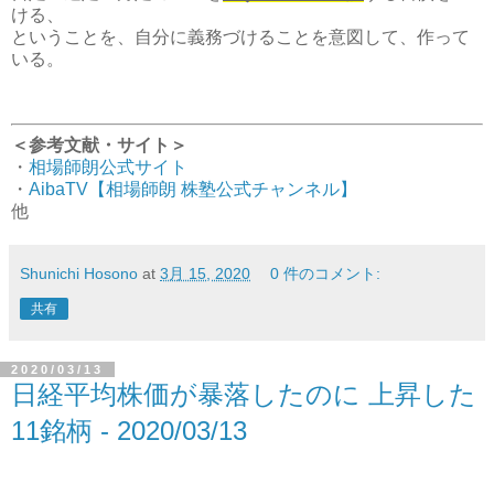
ける、
ということを、自分に義務づけることを意図して、作って
いる。
＜参考文献・サイト＞
・
相場師朗公式サイト
・
AibaTV【相場師朗 株塾公式チャンネル】
他
Shunichi Hosono
at
3月 15, 2020
0 件のコメント:
共有
2020/03/13
日経平均株価が暴落したのに 上昇した
11銘柄 - 2020/03/13