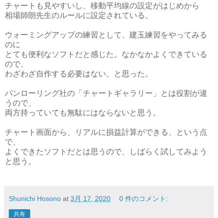
チャートも見やすいし、移動平均線の設定がはじめから
相場師朗先生のルールに設定されている。
ウォーミングアップの練習として、建玉練習をやってみる
のに
とても便利なソフトだと感じた。なかなかよくできている
ので、
わざわざ自作する必要はない、と思った。
パンローリング社の「チャートギャラリー」とは役割が違
うので、
両方持っていても無駄にはならないと思う。
チャート画面から、リアルに損益計算ができる、という点
で、
よくできたソフトだとは思うので、しばらく試してみよう
と思う。
Shunichi Hosono
at
3月 17, 2020
0 件のコメント:
共有