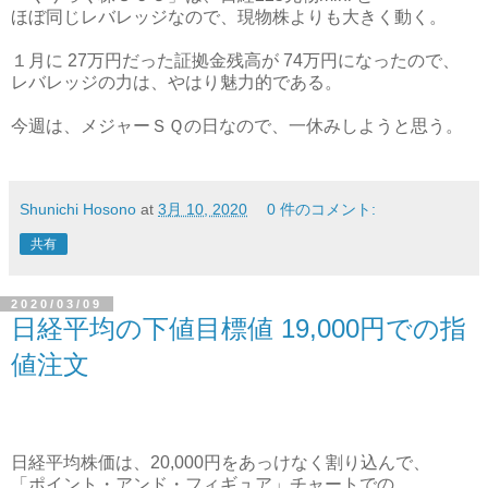
ほぼ同じレバレッジなので、現物株よりも大きく動く。
１月に 27万円だった証拠金残高が 74万円になったので、
レバレッジの力は、やはり魅力的である。
今週は、メジャーＳＱの日なので、一休みしようと思う。
Shunichi Hosono
at
3月 10, 2020
0 件のコメント:
共有
2020/03/09
日経平均の下値目標値 19,000円での指
値注文
日経平均株価は、20,000円をあっけなく割り込んで、
「ポイント・アンド・フィギュア」チャートでの