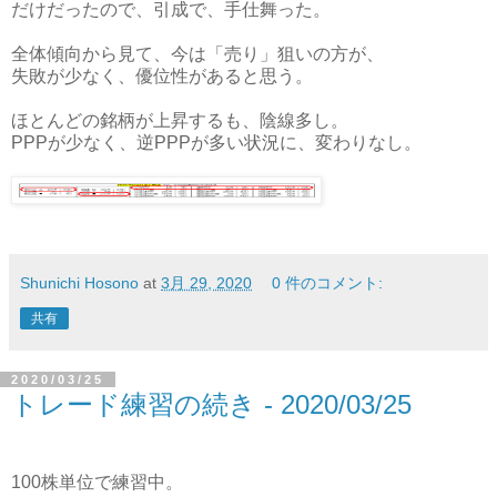
だけだったので、引成で、手仕舞った。
全体傾向から見て、今は「売り」狙いの方が、
失敗が少なく、優位性があると思う。
ほとんどの銘柄が上昇するも、陰線多し。
PPPが少なく、逆PPPが多い状況に、変わりなし。
Shunichi Hosono
at
3月 29, 2020
0 件のコメント:
共有
2020/03/25
トレード練習の続き - 2020/03/25
100株単位で練習中。