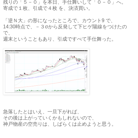
残りの「５－０」を本日、手仕舞いして「０－０」へ。
寄成で１枚、引成で４枚 を、決済買い。
「逆Ｎ大」の形になったところで、カウント9 で、
14:30時点で、－３σから反発して下ヒゲ陽線をつけたの
で、
週末ということもあり、引成ですべて手仕舞った。
急落したとはいえ、一旦下がれば、
その後は上がっていくかもしれないので、
神戸物産の空売りは、しばらくは止めようと思う。