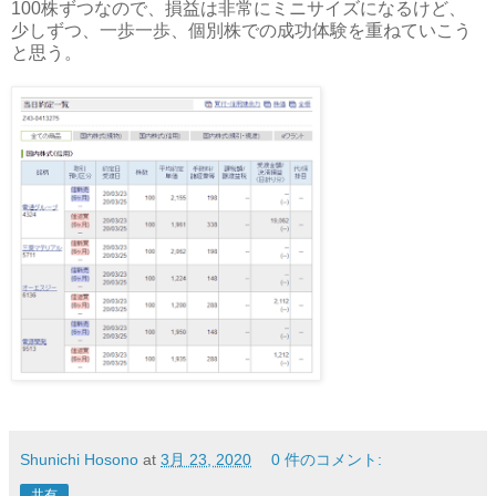
100株ずつなので、損益は非常にミニサイズになるけど、
少しずつ、一歩一歩、個別株での成功体験を重ねていこう
と思う。
Shunichi Hosono
at
3月 23, 2020
0 件のコメント:
共有