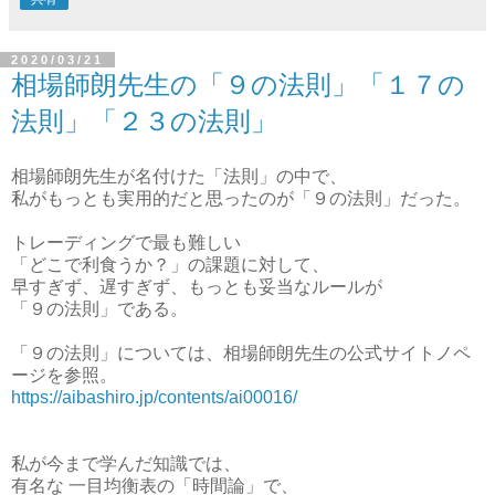
2020/03/21
相場師朗先生の「９の法則」「１７の
法則」「２３の法則」
相場師朗先生が名付けた「法則」の中で、
私がもっとも実用的だと思ったのが「９の法則」だった。
トレーディングで最も難しい
「どこで利食うか？」の課題に対して、
早すぎず、遅すぎず、もっとも妥当なルールが
「９の法則」である。
「９の法則」については、相場師朗先生の公式サイトノペ
ージを参照。
https://aibashiro.jp/contents/ai00016/
私が今まで学んだ知識では、
有名な 一目均衡表の「時間論」で、