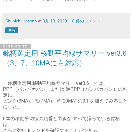
Shunichi Hosono
at
3月 13, 2020
0 件のコメント:
共有
2020/03/12
銘柄選定用 移動平均線サマリー ver3.6
（3、7、10MAにも対応）
「銘柄選定用 移動平均線サマリー ver3.6」では、
PPP（パンパカパン）または 逆PPP（パンパカパン）の判
定に、
ピンク(3MA)、黒(7MA)、草(10MA) の3本を加えてみること
にした。
8本の移動平均線の順番と向きが すべて揃っている銘柄
は、
さらに強いトレンドを確認することができる。