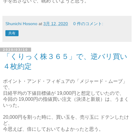
手を出さないで、眺めていようと思う。
Shunichi Hosono
at
3月 12, 2020
0 件のコメント:
共有
2020/03/10
「くりっく株３６５」で、逆バリ買い
４枚約定
ポイント・アンド・フィギュアの「メジャード・ムーブ」
で、
日経平均の下値目標値が 19,000円と想定していたので、
今回の 19,000円の指値買い注文（決済と新規）は、うまく
いった。
20,000円を割った時に、買い玉を、売り玉に ドテンしたけ
ど、
今思えば、倍にしておいてもよかったと思う。