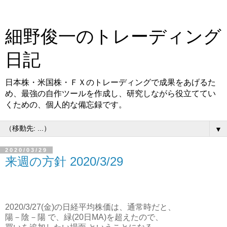
細野俊一のトレーディング
日記
日本株・米国株・ＦＸのトレーディングで成果をあげるた
め、最強の自作ツールを作成し、研究しながら役立ててい
くための、個人的な備忘録です。
▼
2020/03/29
来週の方針 2020/3/29
2020/3/27(金)の日経平均株価は、通常時だと、
陽－陰－陽 で、緑(20日MA)を超えたので、