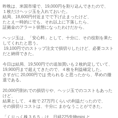
昨晩は、米国市場で、19,000円を割り込んできたので、
１枚だけヘッジ玉を入れておいた。
結局、18,600円付近までで下げ止まったけど、
たとえ一時的にでも、それ以上に下落したら、
証拠金のアラート状態になったわけだから、
ヘッジ玉は、「安心料」として、十分に、その役割を果た
してくれたと思う。
19,100円でのストップ注文で損切りしたけど、必要コスト
だと納得できた。
今日は結局、19,500円での追加買いも２枚約定していて、
19,900円まで超えてきたので、４枚を利益確定した。
さすがに 20,000円では 売られる と思ったから、早めの撤
退である。
20,000円割れでの損切りや、ヘッジ玉でのコストもあった
けど、
結果として、４枚で 27万円くらいの利益だったので、
その損切りコストは、十分に まかなうことができた。
「くりっく株３６５」は、日経225先物mini と