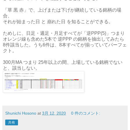
「草 黒 赤」で、上げまたは下げが継続している銘柄の場
合、
それが始まった日 と 崩れた日 を知ることができる。
ためしに、日足・週足・月足すべてが「逆PPP(5)」つまり
オレンジ線も含めた5本で 逆PPP の銘柄を抽出してみたら
8件該当した。うち6件は、8本すべてが揃っていてパーフェ
クト。
300月MA つまり 25年以上の間、上場している銘柄でない
と、該当しない。
Shunichi Hosono
at
3月 12, 2020
0 件のコメント:
共有