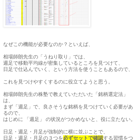
なぜこの機能が必要なのか？といえば、
相場師朗先生の「うねり取り」では、
週足で移動平均線が密集しているところを見つけて、
日足で仕込んでいく、という方法を使うこともあるので、
これを見つけやすくするのに役立てようと思う。
相場師朗先生の株塾で教えていただいた「銘柄選定法」
は、
まず「週足」で、良さそうな銘柄を見つけていく必要があ
るので、
はじめに 「週足」 の状況がつかめないと、役に立たない。
日足・週足・月足が強制的に横に並ぶことで、
日足・週足・月足の３つを
必ずセットで確認
する習慣をつ