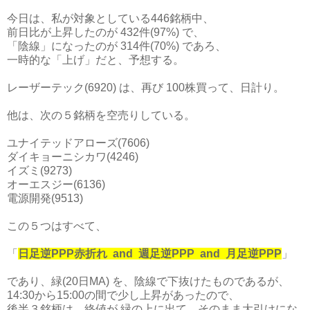
今日は、私が対象としている446銘柄中、
前日比が上昇したのが 432件(97%) で、
「陰線」になったのが 314件(70%) であろ、
一時的な「上げ」だと、予想する。
レーザーテック(6920) は、再び 100株買って、日計り。
他は、次の５銘柄を空売りしている。
ユナイテッドアローズ(7606)
ダイキョーニシカワ(4246)
イズミ(9273)
オーエスジー(6136)
電源開発(9513)
この５つはすべて、
「
日足逆PPP赤折れ and 週足逆PPP and 月足逆PPP
」
であり、緑(20日MA) を、陰線で下抜けたものであるが、
14:30から15:00の間で少し上昇があったので、
後半３銘柄は、終値が 緑の上に出て、そのまま大引けにな