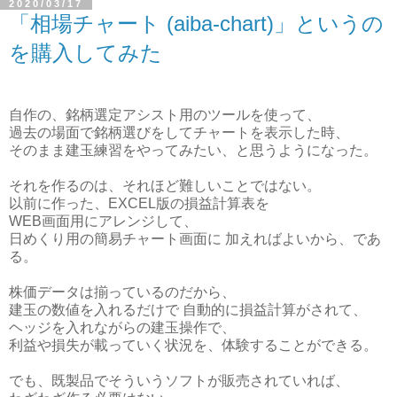
2020/03/17
「相場チャート (aiba-chart)」というの
を購入してみた
自作の、銘柄選定アシスト用のツールを使って、
過去の場面で銘柄選びをしてチャートを表示した時、
そのまま建玉練習をやってみたい、と思うようになった。
それを作るのは、それほど難しいことではない。
以前に作った、EXCEL版の損益計算表を
WEB画面用にアレンジして、
日めくり用の簡易チャート画面に 加えればよいから、であ
る。
株価データは揃っているのだから、
建玉の数値を入れるだけで 自動的に損益計算がされて、
ヘッジを入れながらの建玉操作で、
利益や損失が載っていく状況を、体験することができる。
でも、既製品でそういうソフトが販売されていれば、