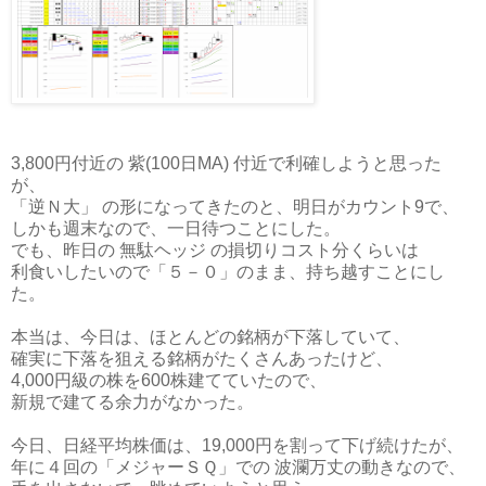
3,800円付近の 紫(100日MA) 付近で利確しようと思った
が、
「逆Ｎ大」 の形になってきたのと、明日がカウント9で、
しかも週末なので、一日待つことにした。
でも、昨日の 無駄ヘッジ の損切りコスト分くらいは
利食いしたいので「５－０」のまま、持ち越すことにし
た。
本当は、今日は、ほとんどの銘柄が下落していて、
確実に下落を狙える銘柄がたくさんあったけど、
4,000円級の株を600株建てていたので、
新規で建てる余力がなかった。
今日、日経平均株価は、19,000円を割って下げ続けたが、
年に４回の「メジャーＳＱ」での 波瀾万丈の動きなので、