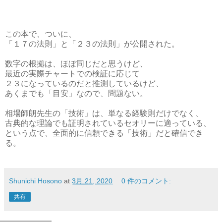
この本で、ついに、
「１７の法則」と「２３の法則」が公開された。
数字の根拠は、ほぼ同じだと思うけど、
最近の実際チャートでの検証に応じて
２３になっているのだと推測しているけど、
あくまでも「目安」なので、問題ない。
相場師朗先生の「技術」は、単なる経験則だけでなく、
古典的な理論でも証明されているセオリーに適っている、
という点で、全面的に信頼できる「技術」だと確信でき
る。
Shunichi Hosono
at
3月 21, 2020
0 件のコメント:
共有