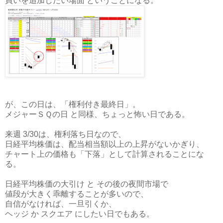
買いを追加したい場面 ということになる。
が、この日は、「権利付き最終日」。
メジャーＳＱの日 と同様、ちょっと怖い日である。
来週 3/30は、権利落ち日なので、
日経平均株価は、配当相当額以上の上昇がないかぎり、
チャート上の価格も「下落」として計算されることにな
る。
日経平均株価の大引け と その後の夜間市場で
値段が大きく乖離することが多いので、
自信がなければ、一旦引くか、
ヘッジ か スクエア にしたい日でもある。