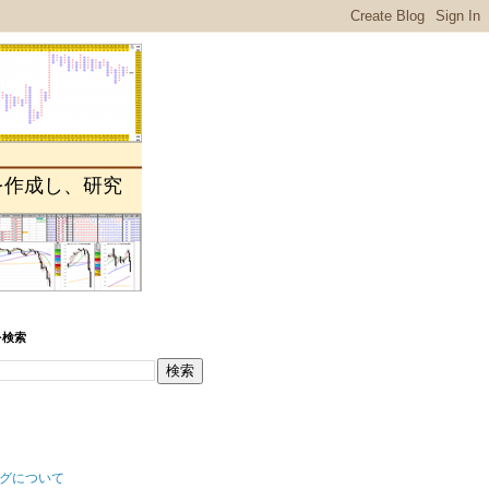
を作成し、研究
を検索
グについて