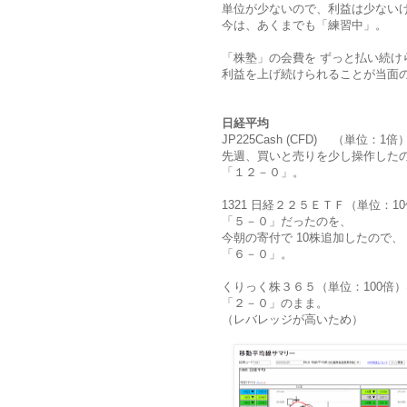
単位が少ないので、利益は少ない
今は、あくまでも「練習中」。
「株塾」の会費を ずっと払い続け
利益を上げ続けられることが当面
日経平均
JP225Cash (CFD) （単位：1
先週、買いと売りを少し操作した
「１２－０」。
1321 日経２２５ＥＴＦ（単位：1
「５－０」だったのを、
今朝の寄付で 10株追加したので、
「６－０」。
くりっく株３６５（単位：100倍
「２－０」のまま。
（レバレッジが高いため）