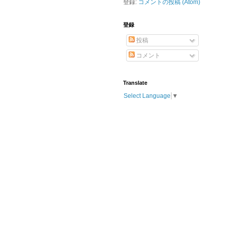
登録:
コメントの投稿 (Atom)
登録
投稿
コメント
Translate
Select Language
▼