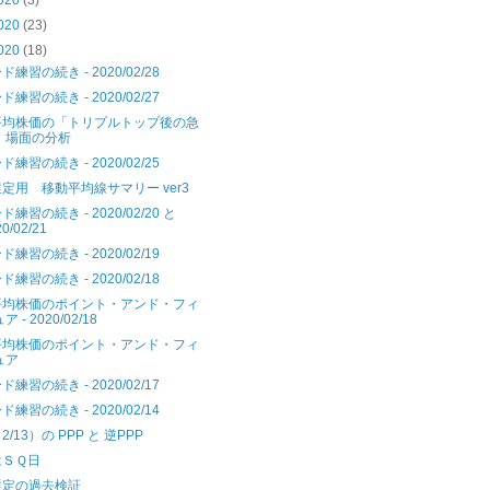
020
(3)
020
(23)
020
(18)
練習の続き - 2020/02/28
練習の続き - 2020/02/27
平均株価の「トリプルトップ後の急
」場面の分析
練習の続き - 2020/02/25
定用 移動平均線サマリー ver3
練習の続き - 2020/02/20 と
0/02/21
練習の続き - 2020/02/19
練習の続き - 2020/02/18
平均株価のポイント・アンド・フィ
ア - 2020/02/18
平均株価のポイント・アンド・フィ
ュア
練習の続き - 2020/02/17
練習の続き - 2020/02/14
/13）の PPP と 逆PPP
はＳＱ日
選定の過去検証