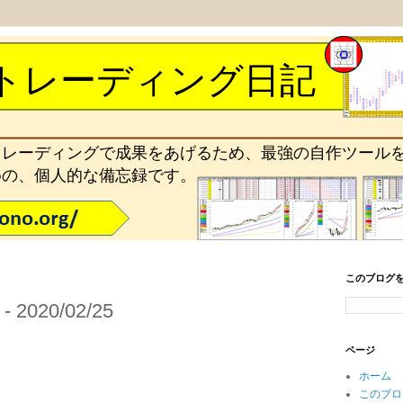
トレーディング日記
トレーディングで成果をあげるため、最強の自作ツール
めの、個人的な備忘録です。
このブログ
020/02/25
ページ
ホーム
このブロ