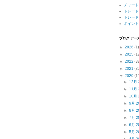
チャート
トレード
トレード
ポイント
ブログ アー
►
2026
(1)
►
2025
(1
►
2022
(3
►
2021
(3
▼
2020
(1
►
12月 
►
11月 
►
10月 
►
9月 2
►
8月 2
►
7月 2
►
6月 2
►
5月 2