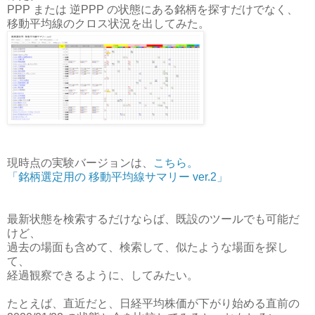
PPP または 逆PPP の状態にある銘柄を探すだけでなく、
移動平均線のクロス状況を出してみた。
現時点の実験バージョンは、
こちら。
「銘柄選定用の 移動平均線サマリー ver.2」
最新状態を検索するだけならば、既設のツールでも可能だ
けど、
過去の場面も含めて、検索して、似たような場面を探し
て、
経過観察できるように、してみたい。
たとえば、直近だと、日経平均株価が下がり始める直前の