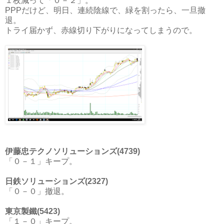
１枚減って「０－２」。
PPPだけど、明日、連続陰線で、緑を割ったら、一旦撤
退。
トライ届かず、赤線切り下がりになってしまうので。
伊藤忠テクノソリューションズ(4739)
「０－１」キープ。
日鉄ソリューションズ(2327)
「０－０」撤退。
東京製鐵(5423)
「１－０」キープ。