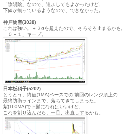
「陰陽陰」なので、追加してもよかったけど、
下値が揃っているようなので、できなかった。
神戸物産(3038)
これは強い。＋２σを超えたので、そろそろ止まるかも。
「０－１」キープ。
日本板硝子(5202)
とうとう、終値(1MA)ベースでの 前回のレンジ頂上の
最終防衛ラインまで、落ちてきてしまった。
紫(100MA)で下髭になればいいけど、
これを割り込んだら、一旦、出直しするかも。