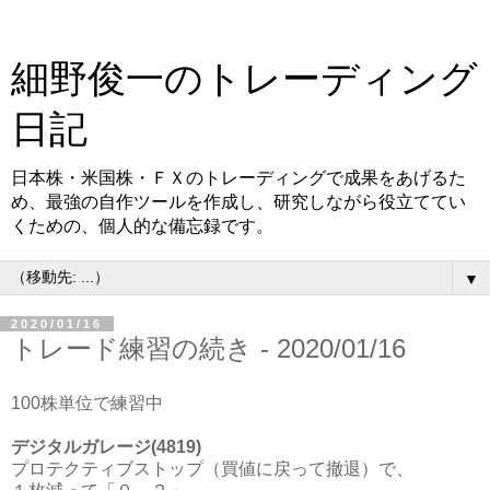
細野俊一のトレーディング
日記
日本株・米国株・ＦＸのトレーディングで成果をあげるた
め、最強の自作ツールを作成し、研究しながら役立ててい
くための、個人的な備忘録です。
▼
2020/01/16
トレード練習の続き - 2020/01/16
100株単位で練習中
デジタルガレージ(4819)
プロテクティブストップ（買値に戻って撤退）で、