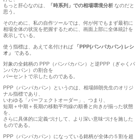
もっと肝心なのは、
「時系列」での相場環境分析
なのだと
思う。
そのために、私の自作ツールでは、何が何でもまず最初に
相場全体の状況を把握するために、画面上部に全体統計を
表示している。
使う指標は、あえて名付ければ
「PPP(パンパカパン) レシ
オ」
である。
対象の全銘柄の PPP（パンパカパン）と逆PPP（ぎゃくパ
ンパカパン）の割合を
パーセントで示したものである。
PPP（パンパカパン）というのは、相場師朗先生のオリジ
ナル指標であり、
いわゆる「パーフェクトオーダー」、つまり、
短期＋中期＋長期の移動平均線の順番と向きが揃った状態
を、
さらに具体的に定義づけして、より深い意味づけを施した
ものである。
PPP（パンパカパン）になっている銘柄が全体の５割を超