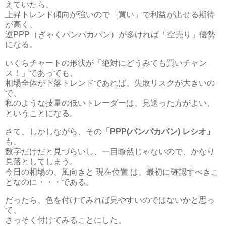
えていたら、
上昇トレンド傾向が強いので「買い」で利益が出せる期待
が高く、
逆PPP（ぎゃくパンパカパン）が多ければ「空売り」優勢
になる。
いくらチャートの形状が「絶対にどうみても買いチャン
ス！」であっても、
相場全体が下落トレンドであれば、失敗リスクが大きいの
で、
私のような技量の低いトレーダーは、見送った方がよい、
ということになる。
さて、しかしながら、その
「PPP(パンパカパン) レシオ」
も、
数字だけだと見づらいし、一目瞭然じゃないので、かなり
見落としてしまう。
今日の相場の、風向きと 現在位置 は、最初に確認すべきこ
となのに・・・である。
だったら、色を付けてみれば見やすいのではないかと思っ
て、
さっそく付けてみることにした。