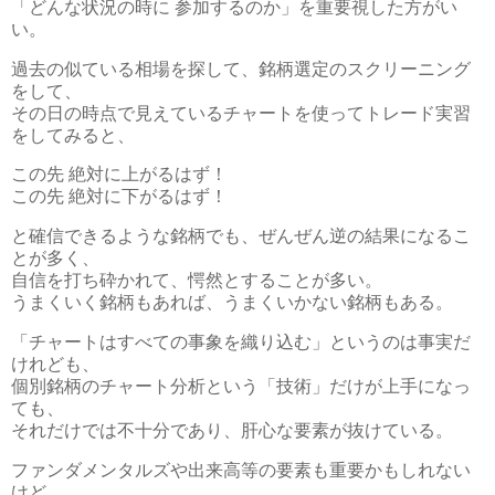
「どんな状況の時に 参加するのか」を重要視した方がい
い。
過去の似ている相場を探して、銘柄選定のスクリーニング
をして、
その日の時点で見えているチャートを使ってトレード実習
をしてみると、
この先 絶対に上がるはず！
この先 絶対に下がるはず！
と確信できるような銘柄でも、ぜんぜん逆の結果になるこ
とが多く、
自信を打ち砕かれて、愕然とすることが多い。
うまくいく銘柄もあれば、うまくいかない銘柄もある。
「チャートはすべての事象を織り込む」というのは事実だ
けれども、
個別銘柄のチャート分析という「技術」だけが上手になっ
ても、
それだけでは不十分であり、肝心な要素が抜けている。
ファンダメンタルズや出来高等の要素も重要かもしれない
けど、