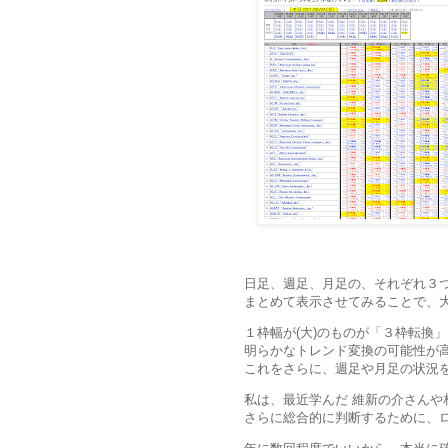
日足、週足、月足の、それぞれ３
まとめて表示させてみることで、
１枠幅が(大)のものが「３枠転換
明らかなトレンド変換の可能性が
これをさらに、週足や月足の状況
私は、最近学んだ 維新の介さんや
さらに総合的に判断するために、