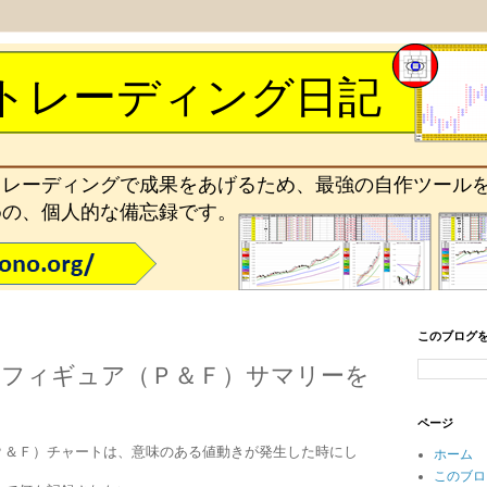
トレーディング日記
トレーディングで成果をあげるため、最強の自作ツール
めの、個人的な備忘録です。
このブログ
フィギュア（Ｐ＆Ｆ）サマリーを
ページ
Ｐ＆Ｆ）チャートは、意味のある値動きが発生した時にし
ホーム
このブロ