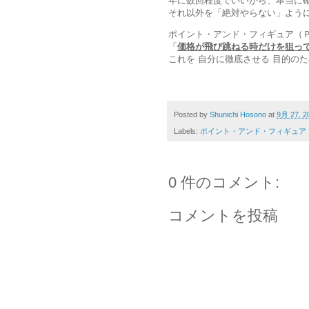
年に数回程度でいいから、本当に
それ以外を「絶対やらない」よう
ポイント・アンド・フィギュア（
「
価格が飛び跳ねる時だけを狙っ
これを 自分に徹底させる 目的の
Posted by
Shunichi Hosono
at
9月 27, 2
Labels:
ポイント・アンド・フィギュア
0 件のコメント:
コメントを投稿