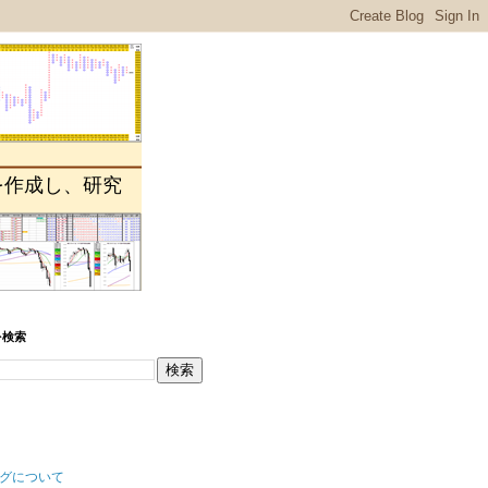
を作成し、研究
を検索
グについて