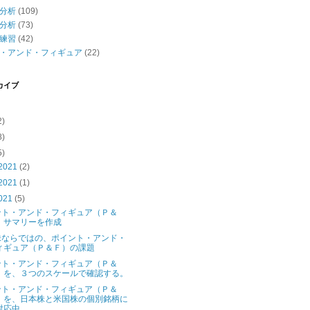
分析
(109)
分析
(73)
練習
(42)
・アンド・フィギュア
(22)
カイブ
2)
8)
5)
2021
(2)
2021
(1)
021
(5)
ント・アンド・フィギュア（Ｐ＆
）サマリーを作成
株ならではの、ポイント・アンド・
ィギュア（Ｐ＆Ｆ）の課題
ント・アンド・フィギュア（Ｐ＆
）を、３つのスケールで確認する。
ント・アンド・フィギュア（Ｐ＆
）を、日本株と米国株の個別銘柄に
対応中