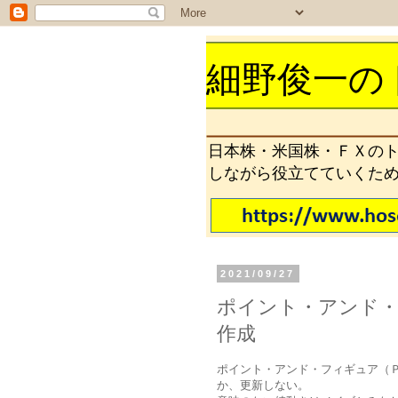
細野俊一の
日本株・米国株・ＦＸの
しながら役立てていくた
2021/09/27
ポイント・アンド・
作成
ポイント・アンド・フィギュア（
か、更新しない。